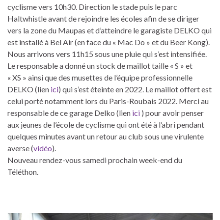
cyclisme vers 10h30. Direction le stade puis le parc
Haltwhistle avant de rejoindre les écoles afin de se diriger
vers la zone du Maupas et d’atteindre le garagiste DELKO qui
est installé à Bel Air (en face du « Mac Do » et du Beer Kong).
Nous arrivons vers 11h15 sous une pluie qui s’est intensifiée.
Le responsable a donné un stock de maillot taille « S » et
« XS » ainsi que des musettes de l’équipe professionnelle
DELKO (lien
ici
) qui s’est éteinte en 2022. Le maillot offert est
celui porté notamment lors du Paris-Roubais 2022. Merci au
responsable de ce garage Delko (lien
ici
) pour avoir penser
aux jeunes de l’école de cyclisme qui ont été à l’abri pendant
quelques minutes avant un retour au club sous une virulente
averse (
vidéo
).
Nouveau rendez-vous samedi prochain week-end du
Téléthon.