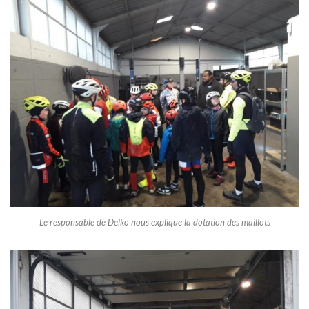
Le responsable de Delko nous explique la dotation des maillots