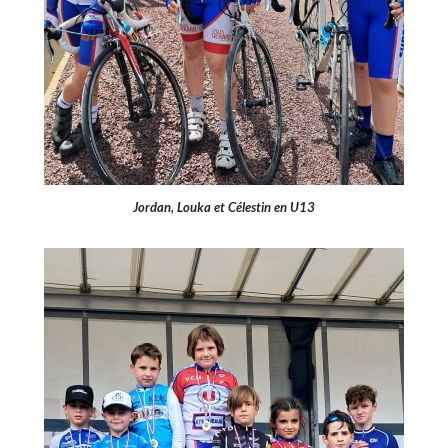
Jordan, Louka et Célestin en U13