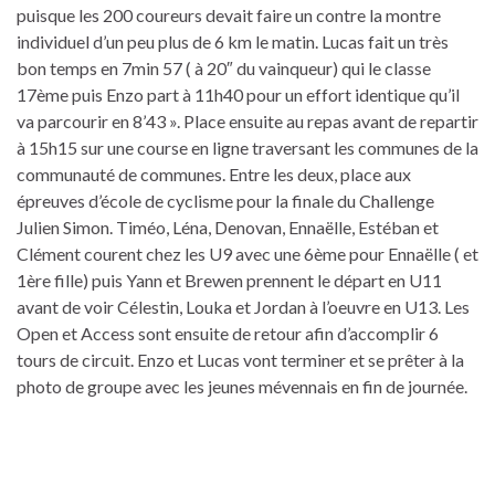
puisque les 200 coureurs devait faire un contre la montre
individuel d’un peu plus de 6 km le matin. Lucas fait un très
bon temps en 7min 57 ( à 20″ du vainqueur) qui le classe
17ème puis Enzo part à 11h40 pour un effort identique qu’il
va parcourir en 8’43 ». Place ensuite au repas avant de repartir
à 15h15 sur une course en ligne traversant les communes de la
communauté de communes. Entre les deux, place aux
épreuves d’école de cyclisme pour la finale du Challenge
Julien Simon. Timéo, Léna, Denovan, Ennaëlle, Estéban et
Clément courent chez les U9 avec une 6ème pour Ennaëlle ( et
1ère fille) puis Yann et Brewen prennent le départ en U11
avant de voir Célestin, Louka et Jordan à l’oeuvre en U13. Les
Open et Access sont ensuite de retour afin d’accomplir 6
tours de circuit. Enzo et Lucas vont terminer et se prêter à la
photo de groupe avec les jeunes mévennais en fin de journée.