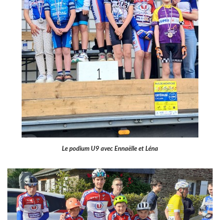
Le podium U9 avec Ennaëlle et Léna