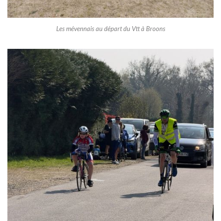
Les mévennais au départ du Vtt à Broons