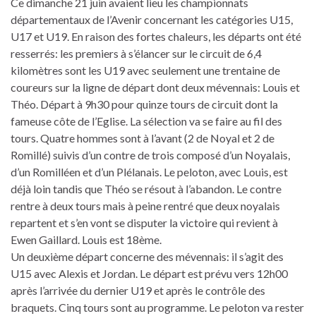
Ce dimanche 21 juin avaient lieu les championnats
départementaux de l’Avenir concernant les catégories U15,
U17 et U19. En raison des fortes chaleurs, les départs ont été
resserrés: les premiers à s’élancer sur le circuit de 6,4
kilomètres sont les U19 avec seulement une trentaine de
coureurs sur la ligne de départ dont deux mévennais: Louis et
Théo. Départ à 9h30 pour quinze tours de circuit dont la
fameuse côte de l’Eglise. La sélection va se faire au fil des
tours. Quatre hommes sont à l’avant (2 de Noyal et 2 de
Romillé) suivis d’un contre de trois composé d’un Noyalais,
d’un Romilléen et d’un Plélanais. Le peloton, avec Louis, est
déjà loin tandis que Théo se résout à l’abandon. Le contre
rentre à deux tours mais à peine rentré que deux noyalais
repartent et s’en vont se disputer la victoire qui revient à
Ewen Gaillard. Louis est 18ème.
Un deuxième départ concerne des mévennais: il s’agit des
U15 avec Alexis et Jordan. Le départ est prévu vers 12h00
après l’arrivée du dernier U19 et après le contrôle des
braquets. Cinq tours sont au programme. Le peloton va rester