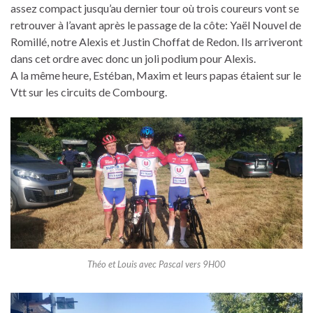
assez compact jusqu’au dernier tour où trois coureurs vont se
retrouver à l’avant après le passage de la côte: Yaël Nouvel de
Romillé, notre Alexis et Justin Choffat de Redon. Ils arriveront
dans cet ordre avec donc un joli podium pour Alexis.
A la même heure, Estéban, Maxim et leurs papas étaient sur le
Vtt sur les circuits de Combourg.
Théo et Louis avec Pascal vers 9H00