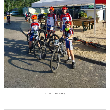
Vtt à Combourg